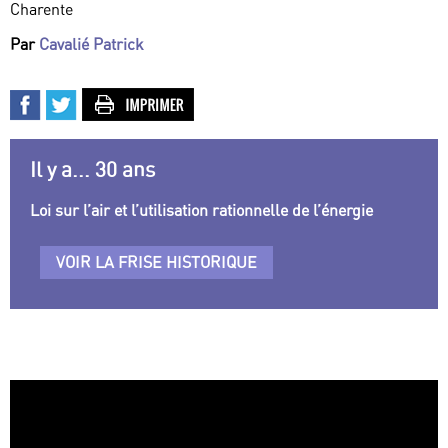
Charente
Par
Cavalié Patrick
Il y a... 30 ans
Loi sur l’air et l’utilisation rationnelle de l’énergie
VOIR LA FRISE HISTORIQUE