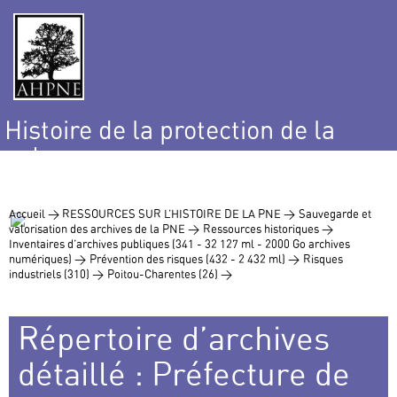
Histoire de la protection de la
nature
et de l’environnement
Accueil >
RESSOURCES SUR L’HISTOIRE DE LA PNE >
Sauvegarde et
valorisation des archives de la PNE >
Ressources historiques >
Inventaires d’archives publiques (341 - 32 127 ml - 2000 Go archives
numériques) >
Prévention des risques (432 - 2 432 ml) >
Risques
industriels (310) >
Poitou-Charentes (26) >
Répertoire d’archives
détaillé : Préfecture de