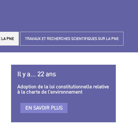
 LA PNE
TRAVAUX ET RECHERCHES SCIENTIFIQUES SUR LA PNE
Il y a... 22 ans
Adoption de la loi constitutionnelle relative
à la charte de l’environnement
EN SAVOIR PLUS