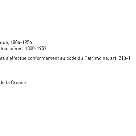
ique, 1886-1956
t tourbières, 1800-1957
ts s’effectue conformément au code du Patrimoine, art. 213-1
de la Creuse