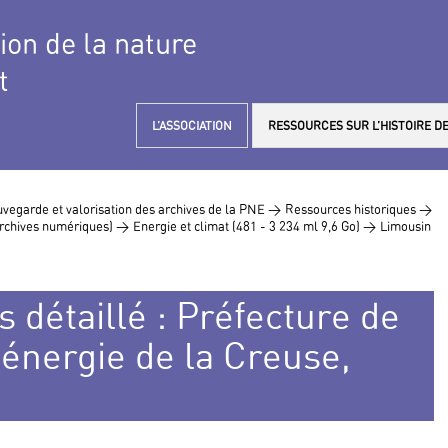
tion de la nature
t
L’ASSOCIATION
RESSOURCES SUR L’HISTOIRE DE
vegarde et valorisation des archives de la PNE >
Ressources historiques >
 archives numériques) >
Energie et climat (481 - 3 234 ml 9,6 Go) >
Limousin
 détaillé : Préfecture de
 énergie de la Creuse,