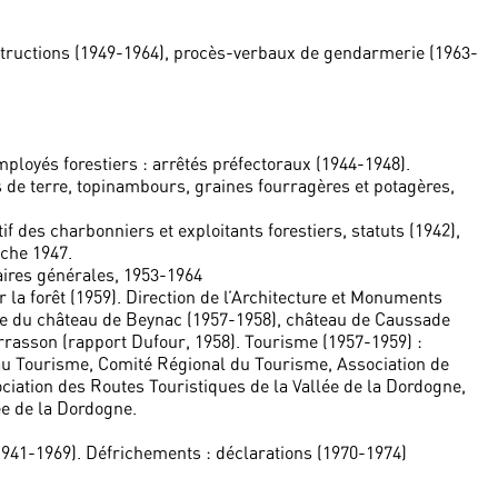
instructions (1949-1964), procès-verbaux de gendarmerie (1963-
mployés forestiers : arrêtés préfectoraux (1944-1948).
de terre, topinambours, graines fourragères et potagères,
 des charbonniers et exploitants forestiers, statuts (1942),
êche 1947.
faires générales, 1953-1964
 la forêt (1959). Direction de l’Architecture et Monuments
ise du château de Beynac (1957-1958), château de Caussade
rrasson (rapport Dufour, 1958). Tourisme (1957-1959) :
u Tourisme, Comité Régional du Tourisme, Association de
ciation des Routes Touristiques de la Vallée de la Dordogne,
ée de la Dordogne.
941-1969). Défrichements : déclarations (1970-1974)