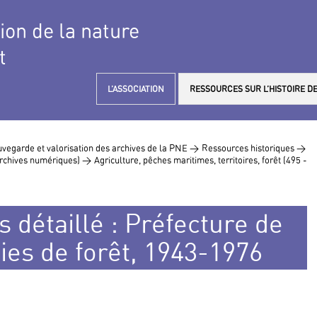
tion de la nature
t
L’ASSOCIATION
RESSOURCES SUR L’HISTOIRE DE
vegarde et valorisation des archives de la PNE >
Ressources historiques >
 archives numériques) >
Agriculture, pêches maritimes, territoires, forêt (495 -
 détaillé : Préfecture de
ies de forêt, 1943-1976