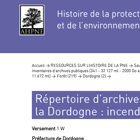
Histoire de la protec
et de l’environnemen
Accueil >
RESSOURCES SUR L’HISTOIRE DE LA PNE >
Sau
Inventaires d’archives publiques (341 - 32 127 ml - 2000 Go
11 672 ml) >
Forêt (219) >
Dordogne (2) >
Répertoire d’archives
la Dordogne : incend
Versement
1 W
Préfecture de Dordogne