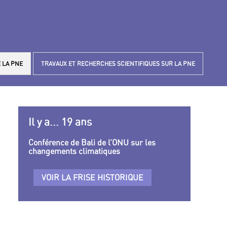
 LA PNE
TRAVAUX ET RECHERCHES SCIENTIFIQUES SUR LA PNE
Il y a... 19 ans
Conférence de Bali de l’ONU sur les
changements climatiques
VOIR LA FRISE HISTORIQUE