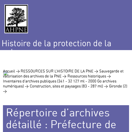
Histoire de la protection de la
nature
et de l’environnement
Accueil >
RESSOURCES SUR L’HISTOIRE DE LA PNE >
Sauvegarde et
valorisation des archives de la PNE >
Ressources historiques >
Inventaires d’archives publiques (341 - 32 127 ml - 2000 Go archives
numériques) >
Construction, sites et paysages (83 - 287 ml) >
Gironde (2)
>
Répertoire d’archives
détaillé : Préfecture de