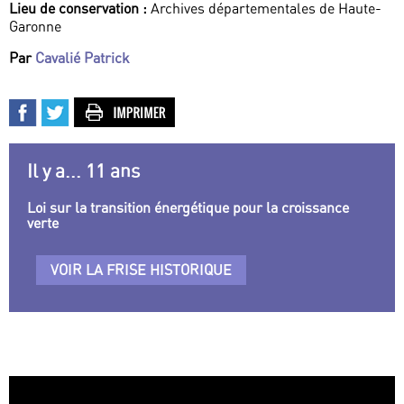
Lieu de conservation :
Archives départementales de Haute-
Garonne
Par
Cavalié Patrick
Il y a... 11 ans
Loi sur la transition énergétique pour la croissance
verte
VOIR LA FRISE HISTORIQUE