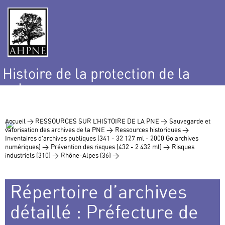
Histoire de la protection de la
nature
et de l’environnement
Accueil >
RESSOURCES SUR L’HISTOIRE DE LA PNE >
Sauvegarde et
valorisation des archives de la PNE >
Ressources historiques >
Inventaires d’archives publiques (341 - 32 127 ml - 2000 Go archives
numériques) >
Prévention des risques (432 - 2 432 ml) >
Risques
industriels (310) >
Rhône-Alpes (36) >
Répertoire d’archives
détaillé : Préfecture de