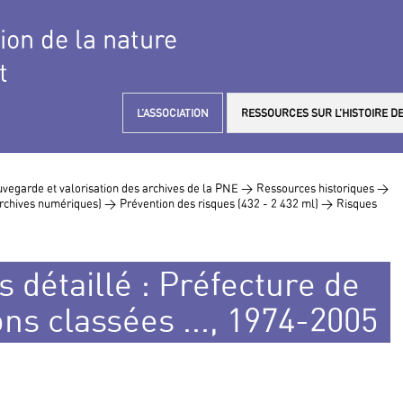
tion de la nature
t
L’ASSOCIATION
RESSOURCES SUR L’HISTOIRE DE
vegarde et valorisation des archives de la PNE >
Ressources historiques >
 archives numériques) >
Prévention des risques (432 - 2 432 ml) >
Risques
 détaillé : Préfecture de
ions classées ..., 1974-2005