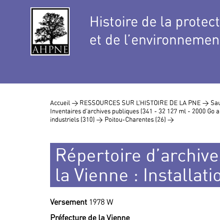
Histoire de la protec
et de l’environnemen
Accueil >
RESSOURCES SUR L’HISTOIRE DE LA PNE >
Sau
Inventaires d’archives publiques (341 - 32 127 ml - 2000 Go
industriels (310) >
Poitou-Charentes (26) >
Répertoire d’archives
la Vienne : Installat
Versement
1978 W
Préfecture de la Vienne