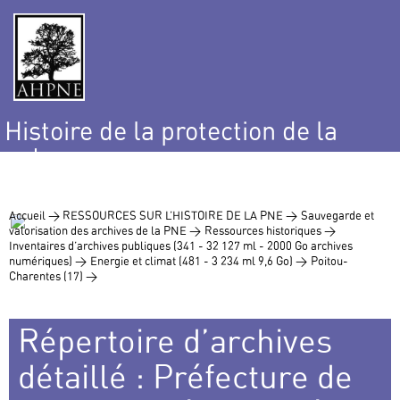
Histoire de la protection de la
nature
et de l’environnement
Accueil >
RESSOURCES SUR L’HISTOIRE DE LA PNE >
Sauvegarde et
valorisation des archives de la PNE >
Ressources historiques >
Inventaires d’archives publiques (341 - 32 127 ml - 2000 Go archives
numériques) >
Energie et climat (481 - 3 234 ml 9,6 Go) >
Poitou-
Charentes (17) >
Répertoire d’archives
détaillé : Préfecture de