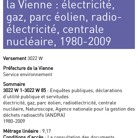
la Vienne : électricité,
gaz, parc éolien, radio-
électricité, centrale
nucléaire, 1980-2009
Versement
3022 W
Préfecture de la Vienne
Service environnement
Sommaire
3022 W 1-3022 W 85
: Enquêtes publiques, déclarations
d’utilité publique et servitudes
électricité, gaz, parc éolien, radioélectricité, centrale
nucléaire, Naturoscope, Agence nationale pour la gestion des
déchets radioactifs (ANDRA)
1980-2009
Métrage linéaire
: 9,17
Conditions d’accès
: La consultation des documents