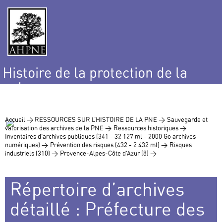
Histoire de la protection de la
nature
et de l’environnement
Accueil >
RESSOURCES SUR L’HISTOIRE DE LA PNE >
Sauvegarde et
valorisation des archives de la PNE >
Ressources historiques >
Inventaires d’archives publiques (341 - 32 127 ml - 2000 Go archives
numériques) >
Prévention des risques (432 - 2 432 ml) >
Risques
industriels (310) >
Provence-Alpes-Côte d’Azur (8) >
Répertoire d’archives
détaillé : Préfecture des