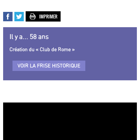
Il y a... 58 ans
Création du « Club de Rome »
VOIR LA FRISE HISTORIQUE