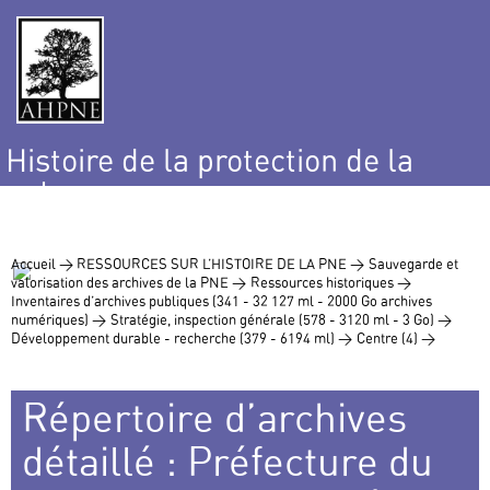
Histoire de la protection de la
nature
et de l’environnement
Accueil >
RESSOURCES SUR L’HISTOIRE DE LA PNE >
Sauvegarde et
valorisation des archives de la PNE >
Ressources historiques >
Inventaires d’archives publiques (341 - 32 127 ml - 2000 Go archives
numériques) >
Stratégie, inspection générale (578 - 3120 ml - 3 Go) >
Développement durable - recherche (379 - 6194 ml) >
Centre (4) >
Répertoire d’archives
détaillé : Préfecture du