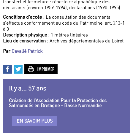
transfert et fermeture : répertoire alphabétique des
déclarants (environ 1959-1994), déclarations (1990-1995).
Conditions d’accès
: La consultation des documents
s’effectue conformément au code du Patrimoine, art. 213-1
à 3
Description physique
: 1 mètres linéaires
Lieu de conservation
: Archives départementales du Loiret
Par
Cavalié Patrick
Il y a... 57 ans
Création de l’Association Pour la Protection des
Salmonidés en Bretagne - Basse Normandie
EN SAVOIR PLUS