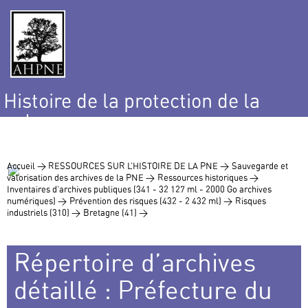
Histoire de la protection de la
nature
et de l’environnement
Accueil >
RESSOURCES SUR L’HISTOIRE DE LA PNE >
Sauvegarde et
valorisation des archives de la PNE >
Ressources historiques >
Inventaires d’archives publiques (341 - 32 127 ml - 2000 Go archives
numériques) >
Prévention des risques (432 - 2 432 ml) >
Risques
industriels (310) >
Bretagne (41) >
Répertoire d’archives
détaillé : Préfecture du