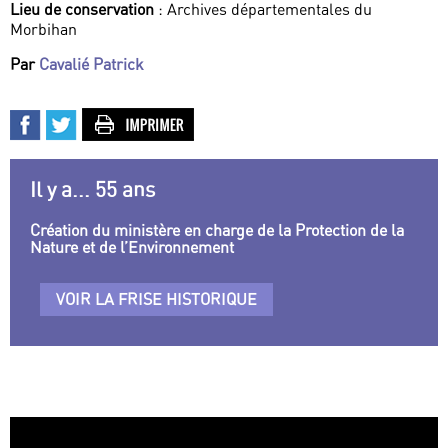
Lieu de conservation
: Archives départementales du
Morbihan
Par
Cavalié Patrick
Il y a... 55 ans
Création du ministère en charge de la Protection de la
Nature et de l’Environnement
VOIR LA FRISE HISTORIQUE