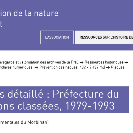
tion de la nature
t
L’ASSOCIATION
RESSOURCES SUR L’HISTOIRE DE
vegarde et valorisation des archives de la PNE >
Ressources historiques >
 archives numériques) >
Prévention des risques (432 - 2 432 ml) >
Risques
s détaillé : Préfecture du
ions classées, 1979-1993
tementales du Morbihan)