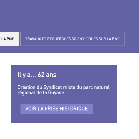
 LA PNE
TRAVAUX ET RECHERCHES SCIENTIFIQUES SUR LA PNE
Il y a... 62 ans
Création du Syndicat mixte du parc naturel
régional de la Guyane
VOIR LA FRISE HISTORIQUE