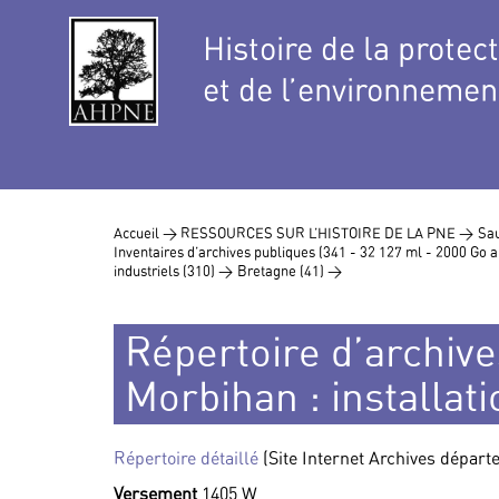
Histoire de la protec
et de l’environnemen
Accueil >
RESSOURCES SUR L’HISTOIRE DE LA PNE >
Sau
Inventaires d’archives publiques (341 - 32 127 ml - 2000 Go
industriels (310) >
Bretagne (41) >
Répertoire d’archive
Morbihan : installat
Répertoire détaillé
(Site Internet Archives dépar
Versement
1405 W