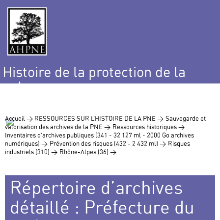
Histoire de la protection de la
nature
et de l’environnement
Accueil >
RESSOURCES SUR L’HISTOIRE DE LA PNE >
Sauvegarde et
valorisation des archives de la PNE >
Ressources historiques >
Inventaires d’archives publiques (341 - 32 127 ml - 2000 Go archives
numériques) >
Prévention des risques (432 - 2 432 ml) >
Risques
industriels (310) >
Rhône-Alpes (36) >
Répertoire d’archives
détaillé : Préfecture du