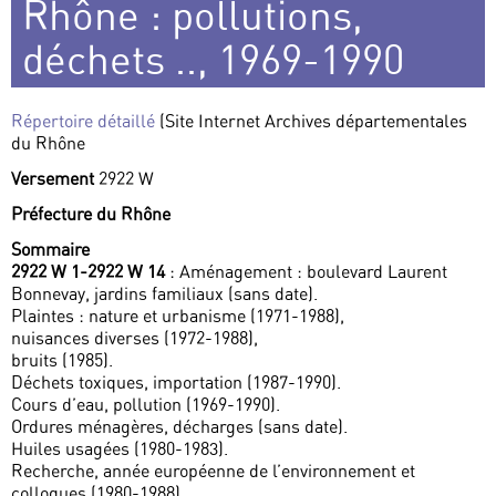
Rhône : pollutions,
déchets .., 1969-1990
Répertoire détaillé
(Site Internet Archives départementales
du Rhône
Versement
2922 W
Préfecture du Rhône
Sommaire
2922 W 1-2922 W 14
: Aménagement : boulevard Laurent
Bonnevay, jardins familiaux (sans date).
Plaintes : nature et urbanisme (1971-1988),
nuisances diverses (1972-1988),
bruits (1985).
Déchets toxiques, importation (1987-1990).
Cours d’eau, pollution (1969-1990).
Ordures ménagères, décharges (sans date).
Huiles usagées (1980-1983).
Recherche, année européenne de l’environnement et
colloques (1980-1988).