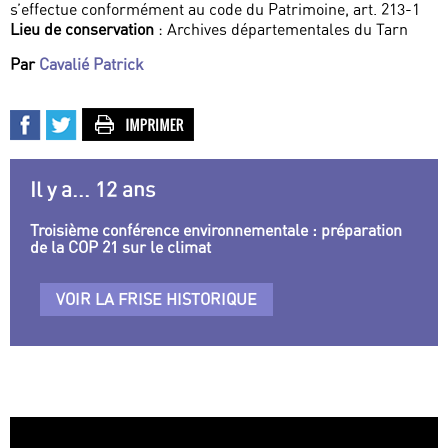
s’effectue conformément au code du Patrimoine, art. 213-1
Lieu de conservation
: Archives départementales du Tarn
Par
Cavalié Patrick
Il y a... 12 ans
Troisième conférence environnementale : préparation
de la COP 21 sur le climat
VOIR LA FRISE HISTORIQUE