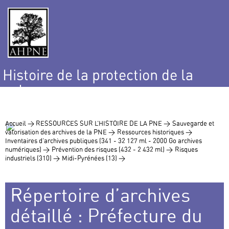
Histoire de la protection de la
nature
et de l’environnement
Accueil >
RESSOURCES SUR L’HISTOIRE DE LA PNE >
Sauvegarde et
valorisation des archives de la PNE >
Ressources historiques >
Inventaires d’archives publiques (341 - 32 127 ml - 2000 Go archives
numériques) >
Prévention des risques (432 - 2 432 ml) >
Risques
industriels (310) >
Midi-Pyrénées (13) >
Répertoire d’archives
détaillé : Préfecture du