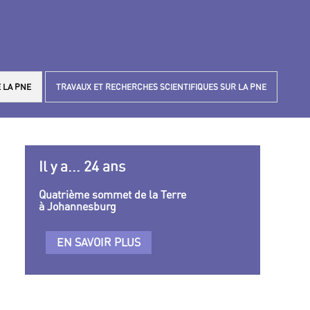
 LA PNE
TRAVAUX ET RECHERCHES SCIENTIFIQUES SUR LA PNE
Il y a... 24 ans
Quatrième sommet de la Terre
à Johannesburg
EN SAVOIR PLUS