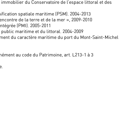
immobilier du Conservatoire de l’espace littoral et des
nification spatiale maritime (PSM). 2004-2013
rencontre de la terre et de la mer », 2009-2010
intégrée (PMI). 2005-2011
public maritime et du littoral. 2004-2009
sement du caractère maritime du port du Mont-Saint-Michel
mément au code du Patrimoine, art. L213-1 à 3
e.