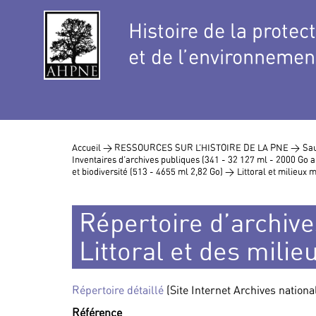
Histoire de la protec
et de l’environnemen
Accueil >
RESSOURCES SUR L’HISTOIRE DE LA PNE >
Sau
Inventaires d’archives publiques (341 - 32 127 ml - 2000 Go
et biodiversité (513 - 4655 ml 2,82 Go) >
Littoral et milieux 
Répertoire d’archives
Littoral et des mili
Répertoire détaillé
(Site Internet Archives nationa
Référence