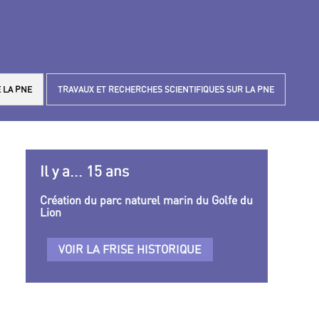
 LA PNE
TRAVAUX ET RECHERCHES SCIENTIFIQUES SUR LA PNE
Il y a... 15 ans
Création du parc naturel marin du Golfe du
Lion
VOIR LA FRISE HISTORIQUE