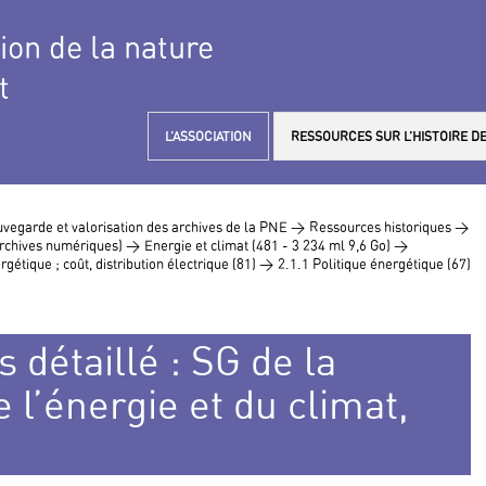
tion de la nature
t
L’ASSOCIATION
RESSOURCES SUR L’HISTOIRE DE
vegarde et valorisation des archives de la PNE >
Ressources historiques >
 archives numériques) >
Energie et climat (481 - 3 234 ml 9,6 Go) >
rgétique ; coût, distribution électrique (81) >
2.1.1 Politique énergétique (67)
 détaillé : SG de la
 l’énergie et du climat,