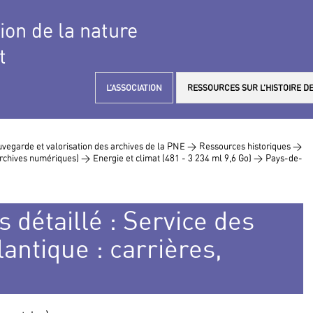
tion de la nature
t
L’ASSOCIATION
RESSOURCES SUR L’HISTOIRE DE
vegarde et valorisation des archives de la PNE >
Ressources historiques >
 archives numériques) >
Energie et climat (481 - 3 234 ml 9,6 Go) >
Pays-de-
 détaillé : Service des
antique : carrières,