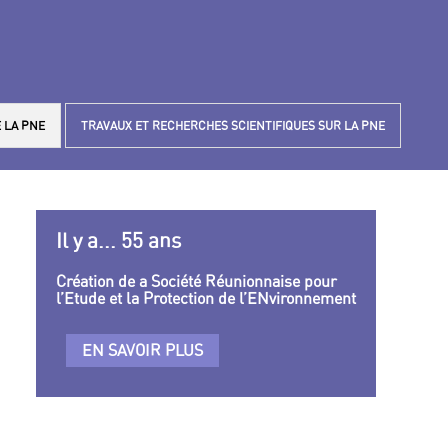
 LA PNE
TRAVAUX ET RECHERCHES SCIENTIFIQUES SUR LA PNE
Il y a... 55 ans
Création de a Société Réunionnaise pour
l’Etude et la Protection de l’ENvironnement
EN SAVOIR PLUS