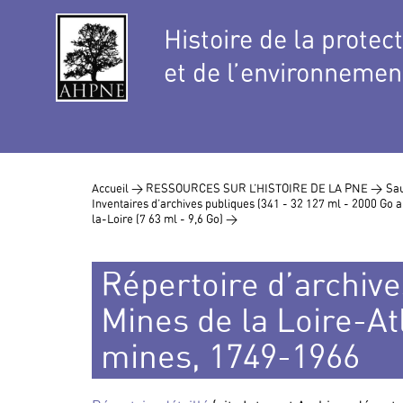
Histoire de la protec
et de l’environnemen
Accueil >
RESSOURCES SUR L’HISTOIRE DE LA PNE >
Sau
Inventaires d’archives publiques (341 - 32 127 ml - 2000 Go
la-Loire (7 63 ml - 9,6 Go) >
Répertoire d’archives
Mines de la Loire-Atl
mines, 1749-1966