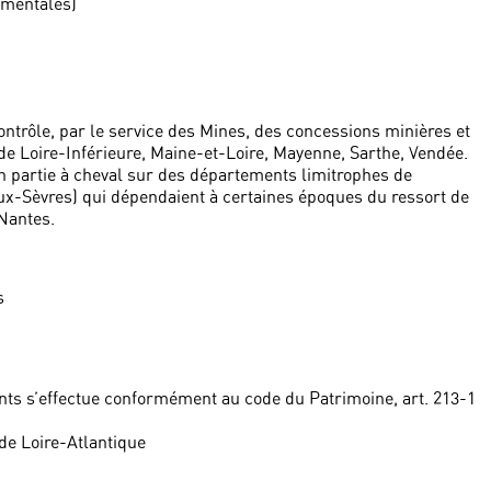
ementales)
ontrôle, par le service des Mines, des concessions minières et
de Loire-Inférieure, Maine-et-Loire, Mayenne, Sarthe, Vendée.
en partie à cheval sur des départements limitrophes de
eux-Sèvres) qui dépendaient à certaines époques du ressort de
Nantes.
s
ts s’effectue conformément au code du Patrimoine, art. 213-1
de Loire-Atlantique