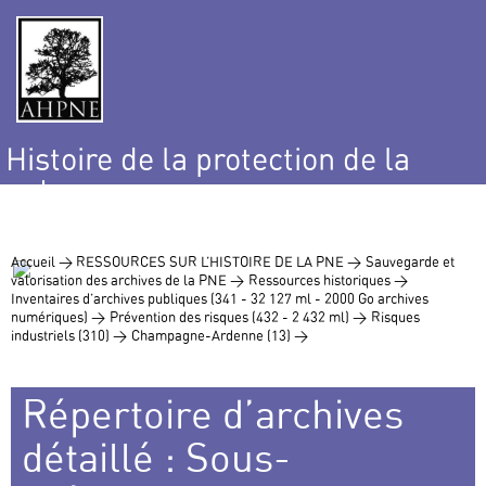
Histoire de la protection de la
nature
et de l’environnement
Accueil >
RESSOURCES SUR L’HISTOIRE DE LA PNE >
Sauvegarde et
valorisation des archives de la PNE >
Ressources historiques >
Inventaires d’archives publiques (341 - 32 127 ml - 2000 Go archives
numériques) >
Prévention des risques (432 - 2 432 ml) >
Risques
industriels (310) >
Champagne-Ardenne (13) >
Répertoire d’archives
détaillé : Sous-