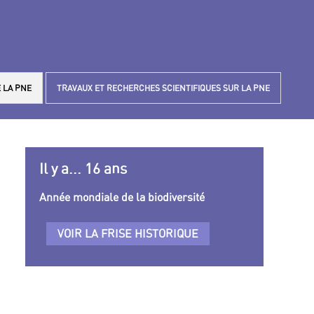
 LA PNE
TRAVAUX ET RECHERCHES SCIENTIFIQUES SUR LA PNE
Il y a... 16 ans
Année mondiale de la biodiversité
VOIR LA FRISE HISTORIQUE