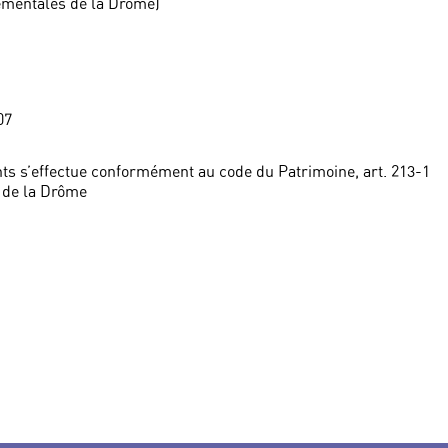
tementales de la Drôme)
07
ts s’effectue conformément au code du Patrimoine, art. 213-1
 de la Drôme