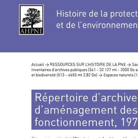
Histoire de la protec
et de l’environnemen
Accueil >
RESSOURCES SUR L’HISTOIRE DE LA PNE >
Sau
Inventaires d’archives publiques (341 - 32 127 ml - 2000 Go
et biodiversité (513 - 4655 ml 2,82 Go) >
Espaces naturels (1
Répertoire d’archives
d’aménagement des 
fonctionnement, 19