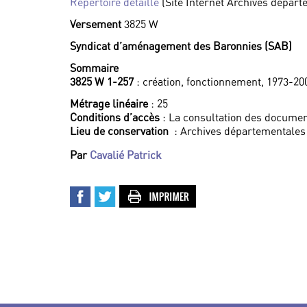
Répertoire détaillé
(Site Internet Archives dépar
Versement
3825 W
Syndicat d’aménagement des Baronnies (SAB)
Sommaire
3825 W 1-257
: création, fonctionnement, 1973-20
Métrage linéaire
: 25
Conditions d’accès
: La consultation des documen
Lieu de conservation
: Archives départementales
Par
Cavalié Patrick