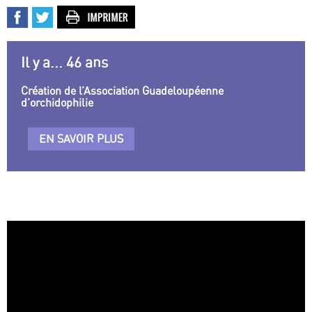
Il y a... 46 ans
Création de l’Association Guadeloupéenne
d’orchidophilie
EN SAVOIR PLUS