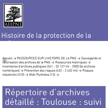
Histoire de la protection de la
nature
et de l’environnement
Accueil >
RESSOURCES SUR L’HISTOIRE DE LA PNE >
Sauvegarde et
valorisation des archives de la PNE >
Ressources historiques >
Inventaires d’archives publiques (341 - 32 127 ml - 2000 Go archives
numériques) >
Prévention des risques (432 - 2 432 ml) >
Risques
industriels (310) >
Midi-Pyrénées (13) >
Répertoire d’archives
détaillé : Toulouse : suivi