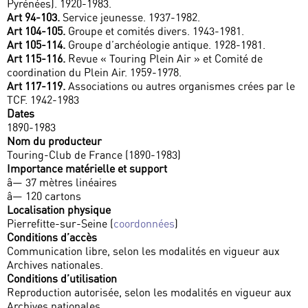
Pyrénées). 1920-1983.
Art 94-103.
Service jeunesse. 1937-1982.
Art 104-105.
Groupe et comités divers. 1943-1981.
Art 105-114.
Groupe d’archéologie antique. 1928-1981.
Art 115-116.
Revue « Touring Plein Air » et Comité de
coordination du Plein Air. 1959-1978.
Art 117-119.
Associations ou autres organismes crées par le
TCF. 1942-1983
Dates
1890-1983
Nom du producteur
Touring-Club de France (1890-1983)
Importance matérielle et support
â— 37 mètres linéaires
â— 120 cartons
Localisation physique
Pierrefitte-sur-Seine (
coordonnées
)
Conditions d’accès
Communication libre, selon les modalités en vigueur aux
Archives nationales.
Conditions d’utilisation
Reproduction autorisée, selon les modalités en vigueur aux
Archives nationales