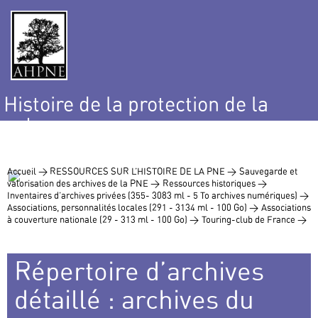
Histoire de la protection de la
nature
et de l’environnement
Accueil >
RESSOURCES SUR L’HISTOIRE DE LA PNE >
Sauvegarde et
valorisation des archives de la PNE >
Ressources historiques >
Inventaires d’archives privées (355- 3083 ml - 5 To archives numériques) >
Associations, personnalités locales (291 - 3134 ml - 100 Go) >
Associations
à couverture nationale (29 - 313 ml - 100 Go) >
Touring-club de France >
Répertoire d’archives
détaillé : archives du