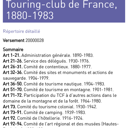
Touring-club de France,
1880-1983
Répertoire détaillé
Versement
20000028
Sommaire
Art 1-21.
Administration générale. 1890-1983.
Art 21-26.
Service des délégués. 1930-1976.
Art 26-31.
Comité de contentieux. 1880-1977.
Art 32-36.
Comité des sites et monuments et actions de
sauvegarde. 1904-1979.
Art 36-50.
Comité de tourisme nautique. 1904-1983.
Art 51-70.
Comité de tourisme en montagne. 1901-1981.
Art 71-72.
Participation du TCF à d’autres actions dans le
domaine de la montagne et de la forêt. 1964-1980.
Art 73.
Comité du tourisme colonial. 1930-1942.
Art 73-91.
Comité de camping. 1939-1983.
Art 92.
Comité de l’hôtellerie. 1916-1924.
Art 92-94.
Comité de l’art régional et des musées (Hautes-