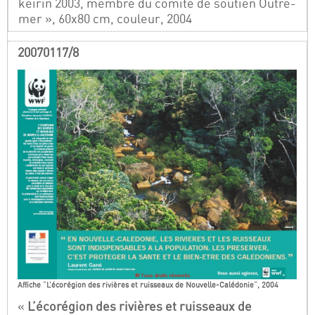
keirin 2003, membre du comité de soutien Outre-
mer », 60x80 cm, couleur, 2004
20070117/8
Affiche "L’écorégion des rivières et ruisseaux de Nouvelle-Calédonie", 2004
«
L’écorégion des rivières et ruisseaux de