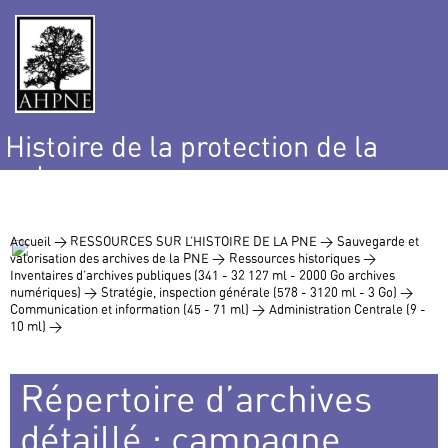
Histoire de la protection de la
nature
et de l’environnement
Accueil >
RESSOURCES SUR L’HISTOIRE DE LA PNE >
Sauvegarde et
valorisation des archives de la PNE >
Ressources historiques >
Inventaires d’archives publiques (341 - 32 127 ml - 2000 Go archives
numériques) >
Stratégie, inspection générale (578 - 3120 ml - 3 Go) >
Communication et information (45 - 71 ml) >
Administration Centrale (9 -
10 ml) >
Répertoire d’archives
détaillé : campagne