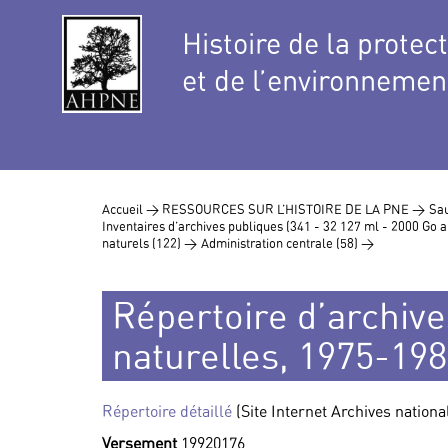
Histoire de la protec
et de l’environnemen
Accueil >
RESSOURCES SUR L’HISTOIRE DE LA PNE >
Sau
Inventaires d’archives publiques (341 - 32 127 ml - 2000 Go
naturels (122) >
Administration centrale (58) >
Répertoire d’archive
naturelles, 1975-19
Répertoire détaillé
(Site Internet Archives nationa
Versement
19920176