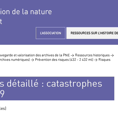
tion de la nature
t
L’ASSOCIATION
RESSOURCES SUR L’HISTOIRE DE
vegarde et valorisation des archives de la PNE >
Ressources historiques >
 archives numériques) >
Prévention des risques (432 - 2 432 ml) >
Risques
s détaillé : catastrophes
89
les)