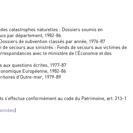
 des catastrophes naturelles : Dossiers soumis en
uis par département, 1982-86.
Dossiers de subvention classés par année, 1976-87
n de secours aux sinistrés : Fonds de secours aux victimes de
correspondances avec le ministère de l’Économie et des
s aux questions écrites, 1977-87
conomique Européenne, 1982-86
ritoires d’Outre-mer, 1979-89
ts s’effectue conformément au code du Patrimoine, art. 213-1
données
)