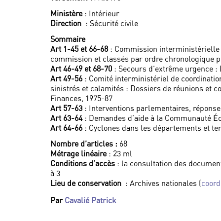
Ministère
: Intérieur
Direction
: Sécurité civile
Sommaire
Art 1-45 et 66-68
: Commission interministérielle
commission et classés par ordre chronologique p
Art 46-49 et 68-70
: Secours d’extrême urgence : 
Art 49-56
: Comité interministériel de coordinatio
sinistrés et calamités : Dossiers de réunions et 
Finances, 1975-87
Art 57-63
: Interventions parlementaires, réponse
Art 63-64
: Demandes d’aide à la Communauté É
Art 64-66
: Cyclones dans les départements et ter
Nombre d’articles :
68
Métrage linéaire
: 23 ml
Conditions d’accès
: la consultation des documen
à 3
Lieu de conservation
: Archives nationales (
coor
Par
Cavalié Patrick