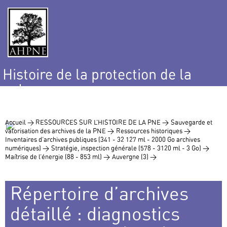
Histoire de la protection de la
nature
et de l’environnement
Accueil >
RESSOURCES SUR L’HISTOIRE DE LA PNE >
Sauvegarde et
valorisation des archives de la PNE >
Ressources historiques >
Inventaires d’archives publiques (341 - 32 127 ml - 2000 Go archives
numériques) >
Stratégie, inspection générale (578 - 3120 ml - 3 Go) >
Maîtrise de l’énergie (88 - 853 ml) >
Auvergne (3) >
Répertoire d’archives
détaillé : diagnostics