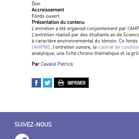
Don
Accroissement
Fonds ouvert
Présentation du contenu
L’entretien a été organisé conjointement par l’A
L’entretien réalisé par des étudiants.es de Scienc
à caractère environnemental du témoin. Ce fonds
l’AHPNE
, l’entretien sonore, le
contrat de conditi
analytique, une fiche chrono-thématique et la gril
Par
Cavalié Patrick
SUIVEZ-NOUS