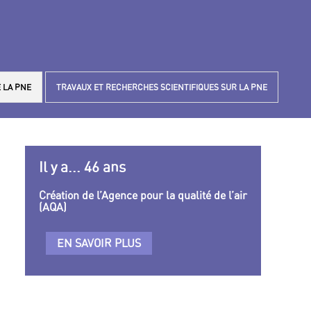
 LA PNE
TRAVAUX ET RECHERCHES SCIENTIFIQUES SUR LA PNE
Il y a... 46 ans
Création de l’Agence pour la qualité de l’air
(AQA)
EN SAVOIR PLUS