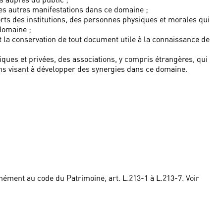
tes autres manifestations dans ce domaine ;
forts des institutions, des personnes physiques et morales qui
domaine ;
 la conservation de tout document utile à la connaissance de
liques et privées, des associations, y compris étrangères, qui
ons visant à développer des synergies dans ce domaine.
ément au code du Patrimoine, art. L.213-1 à L.213-7. Voir