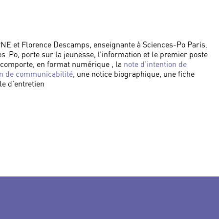
HPNE et Florence Descamps, enseignante à Sciences-Po Paris.
es-Po, porte sur la jeunesse, l’information et le premier poste
 comporte, en format numérique , la
note d’intention de
on de communicabilité
, une notice biographique, une fiche
le d’entretien