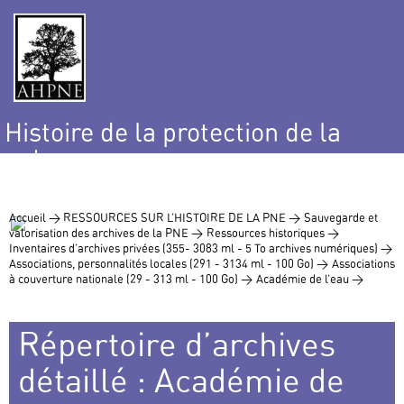
Histoire de la protection de la
nature
et de l’environnement
Accueil >
RESSOURCES SUR L’HISTOIRE DE LA PNE >
Sauvegarde et
valorisation des archives de la PNE >
Ressources historiques >
Inventaires d’archives privées (355- 3083 ml - 5 To archives numériques) >
Associations, personnalités locales (291 - 3134 ml - 100 Go) >
Associations
à couverture nationale (29 - 313 ml - 100 Go) >
Académie de l’eau >
Répertoire d’archives
détaillé : Académie de