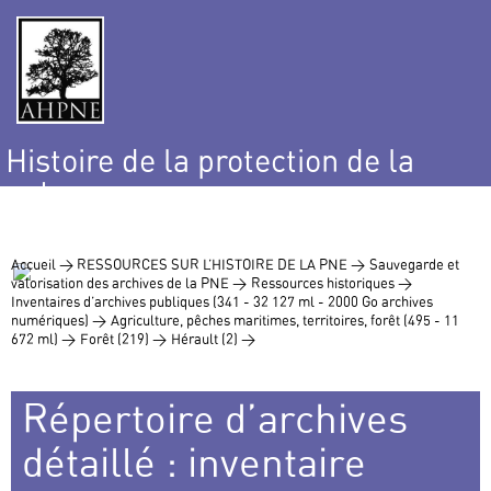
Histoire de la protection de la
nature
et de l’environnement
Accueil >
RESSOURCES SUR L’HISTOIRE DE LA PNE >
Sauvegarde et
valorisation des archives de la PNE >
Ressources historiques >
Inventaires d’archives publiques (341 - 32 127 ml - 2000 Go archives
numériques) >
Agriculture, pêches maritimes, territoires, forêt (495 - 11
672 ml) >
Forêt (219) >
Hérault (2) >
Répertoire d’archives
détaillé : inventaire