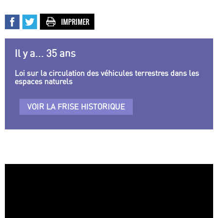
Il y a... 35 ans
Loi sur la circulation des véhicules terrestres dans les
espaces naturels
VOIR LA FRISE HISTORIQUE