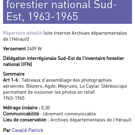
forestier national Sud-
Est, 1963-1965
Répertoire détaillé
(site Internet Archives départementales
de l’Hérault)
Versement
2409 W
Délégation interrégionale Sud-Est de l’inventaire forestier
national (IFN)
Sommaire
Art 1-6
: Tableaux d’assemblage des photographies
aériennes. Béziers, Agde. Meyrueis, Le Caylar. Stéréoscope
permettant de visionner les photos en relief.
1963-1965
Métrage linéaire :
0,30
Communicabilité
: librement communicable
Lieu de conservation
: Archives départementales de l’Hérault
Par
Cavalié Patrick