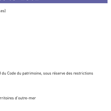
les)
 du Code du patrimoine, sous réserve des restrictions
rritoires d’outre-mer