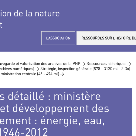
tion de la nature
t
L’ASSOCIATION
RESSOURCES SUR L’HISTOIRE DE
vegarde et valorisation des archives de la PNE >
Ressources historiques >
 archives numériques) >
Stratégie, inspection générale (578 - 3120 ml - 3 Go)
ministration centrale (46 - 494 ml) >
 détaillé : ministère
 et développement des
ment : énergie, eau,
 1946-2012