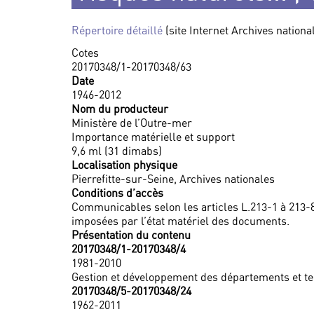
Répertoire détaillé
(site Internet Archives nationa
Cotes
20170348/1-20170348/63
Date
1946-2012
Nom du producteur
Ministère de l’Outre-mer
Importance matérielle et support
9,6 ml (31 dimabs)
Localisation physique
Pierrefitte-sur-Seine, Archives nationales
Conditions d’accès
Communicables selon les articles L.213-1 à 213-8
imposées par l’état matériel des documents.
Présentation du contenu
20170348/1-20170348/4
1981-2010
Gestion et développement des départements et te
20170348/5-20170348/24
1962-2011