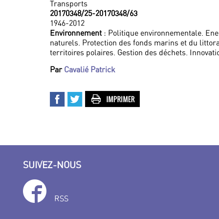
Transports
20170348/25-20170348/63
1946-2012
Environnement
: Politique environnementale. Ener
naturels. Protection des fonds marins et du littor
territoires polaires. Gestion des déchets. Innovat
Par
Cavalié Patrick
SUIVEZ-NOUS
RSS