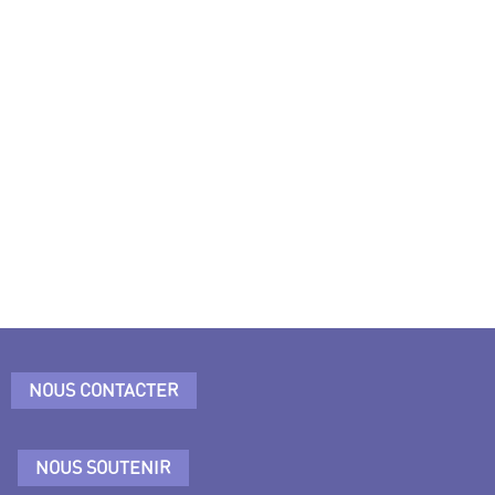
NOUS CONTACTER
NOUS SOUTENIR