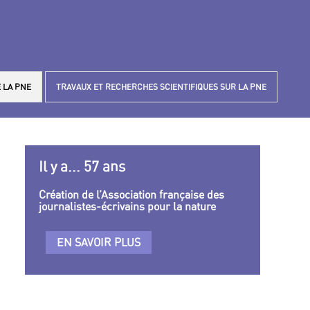
 LA PNE
TRAVAUX ET RECHERCHES SCIENTIFIQUES SUR LA PNE
Il y a... 57 ans
Création de l’Association française des
journalistes-écrivains pour la nature
EN SAVOIR PLUS