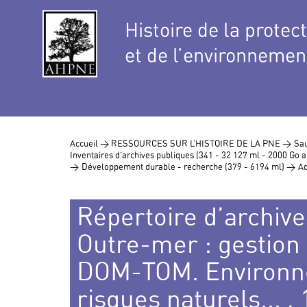
Histoire de la protec
et de l’environnemen
Accueil >
RESSOURCES SUR L’HISTOIRE DE LA PNE >
Sau
Inventaires d’archives publiques (341 - 32 127 ml - 2000 Go
>
Développement durable - recherche (379 - 6194 ml) >
Ad
Répertoire d’archives
Outre-mer : gestion
DOM-TOM. Environne
risques naturels... ,