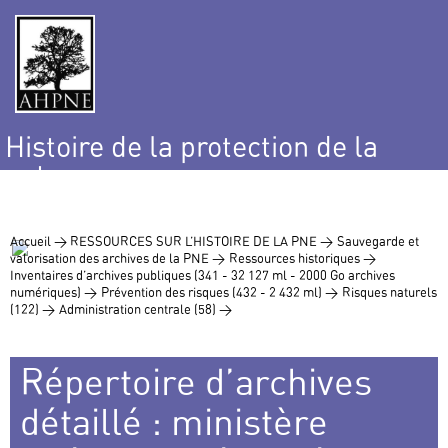
Histoire de la protection de la
nature
et de l’environnement
Accueil >
RESSOURCES SUR L’HISTOIRE DE LA PNE >
Sauvegarde et
valorisation des archives de la PNE >
Ressources historiques >
Inventaires d’archives publiques (341 - 32 127 ml - 2000 Go archives
numériques) >
Prévention des risques (432 - 2 432 ml) >
Risques naturels
(122) >
Administration centrale (58) >
Répertoire d’archives
détaillé : ministère