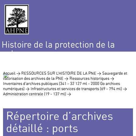
Histoire de la protection de la
nature
et de l’environnement
Accueil >
RESSOURCES SUR L’HISTOIRE DE LA PNE >
Sauvegarde et
valorisation des archives de la PNE >
Ressources historiques >
Inventaires d’archives publiques (341 - 32 127 ml - 2000 Go archives
numériques) >
Infrastructures et services de transports (69 - 794 ml) >
Administration centrale (19 - 137 ml) >
Répertoire d’archives
détaillé : ports