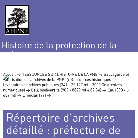
Histoire de la protection de la
nature
et de l’environnement
Accueil >
RESSOURCES SUR L’HISTOIRE DE LA PNE >
Sauvegarde et
valorisation des archives de la PNE >
Ressources historiques >
Inventaires d’archives publiques (341 - 32 127 ml - 2000 Go archives
numériques) >
Eau, biodiversité (902 - 8829 ml 4,82 Go) >
Eau (390 - 5
652 ml) >
Limousin (22) >
Répertoire d’archives
détaillé : préfecture de