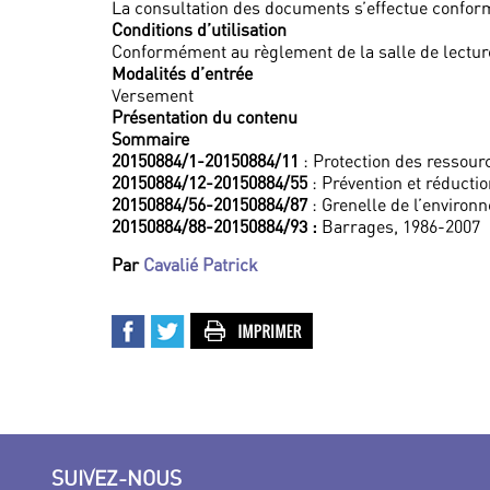
La consultation des documents s’effectue confor
Conditions d’utilisation
Conformément au règlement de la salle de lectur
Modalités d’entrée
Versement
Présentation du contenu
Sommaire
20150884/1-20150884/11
: Protection des ressourc
20150884/12-20150884/55
: Prévention et réducti
20150884/56-20150884/87
: Grenelle de l’environ
20150884/88-20150884/93 :
Barrages, 1986-2007
Par
Cavalié Patrick
SUIVEZ-NOUS