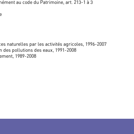
mément au code du Patrimoine, art. 213-1 à 3
e
es naturelles par les activités agricoles, 1996-2007
on des pollutions des eaux, 1991-2008
nement, 1989-2008