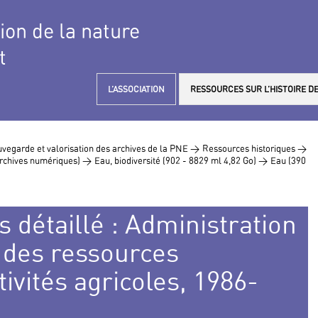
tion de la nature
t
L’ASSOCIATION
RESSOURCES SUR L’HISTOIRE DE
vegarde et valorisation des archives de la PNE >
Ressources historiques >
 archives numériques) >
Eau, biodiversité (902 - 8829 ml 4,82 Go) >
Eau (390
s détaillé : Administration
n des ressources
tivités agricoles, 1986-