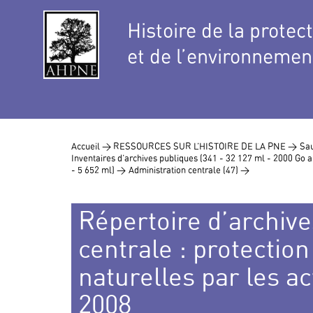
Histoire de la protec
et de l’environnemen
Accueil >
RESSOURCES SUR L’HISTOIRE DE LA PNE >
Sau
Inventaires d’archives publiques (341 - 32 127 ml - 2000 Go
- 5 652 ml) >
Administration centrale (47) >
Répertoire d’archive
centrale : protectio
naturelles par les ac
2008