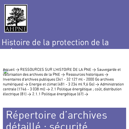
Histoire de la protection de la
nature
et de l’environnement
Accueil >
RESSOURCES SUR L’HISTOIRE DE LA PNE >
Sauvegarde et
valorisation des archives de la PNE >
Ressources historiques >
Inventaires d’archives publiques (341 - 32 127 ml - 2000 Go archives
numériques) >
Energie et climat (481 - 3 234 ml 9,6 Go) >
Administration
centrale (1746 - 3 038 ml) >
2.1 Politique énergétique ; coût, distribution
électrique (81) >
2.1.1 Politique énergétique (67) >
Répertoire d’archives
détaillé : sécurité