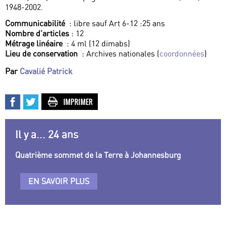
1948-2002.
Communicabilité
: libre sauf Art 6-12 :25 ans
Nombre d’articles
: 12
Métrage linéaire
: 4 ml (12 dimabs)
Lieu de conservation
: Archives nationales (
coordonnées
)
Par
Cavalié Patrick
Il y a... 24 ans
Quatrième sommet de la Terre à Johannesburg
EN SAVOIR PLUS