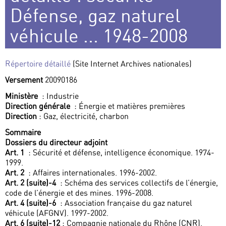
Défense, gaz naturel
véhicule ... 1948-2008
Répertoire détaillé
(Site Internet Archives nationales)
Versement
20090186
Ministère
: Industrie
Direction générale
: Énergie et matières premières
Direction
: Gaz, électricité, charbon
Sommaire
Dossiers du directeur adjoint
Art. 1
: Sécurité et défense, intelligence économique. 1974-
1999.
Art. 2
: Affaires internationales. 1996-2002.
Art. 2 (suite)-4
: Schéma des services collectifs de l’énergie,
code de l’énergie et des mines. 1996-2008.
Art. 4 (suite)-6
: Association française du gaz naturel
véhicule (AFGNV). 1997-2002.
Art. 6 (suite)-12
: Compagnie nationale du Rhône (CNR).