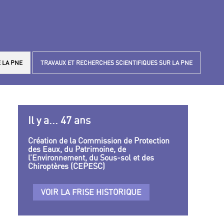
 LA PNE
TRAVAUX ET RECHERCHES SCIENTIFIQUES SUR LA PNE
Il y a... 47 ans
Création de la Commission de Protection
des Eaux, du Patrimoine, de
l’Environnement, du Sous-sol et des
Chiroptères (CEPESC)
VOIR LA FRISE HISTORIQUE