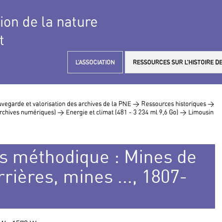
tion de la nature
t
L’ASSOCIATION
RESSOURCES SUR L’HISTOIRE DE
vegarde et valorisation des archives de la PNE >
Ressources historiques >
 archives numériques) >
Energie et climat (481 - 3 234 ml 9,6 Go) >
Limousin
es méthodique : Mines de
rières, mines ..., 1807-