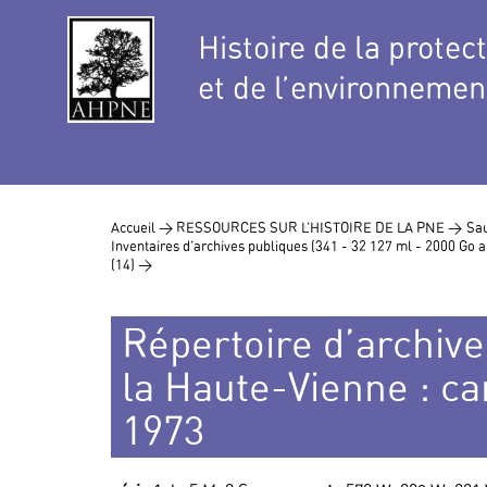
Histoire de la protec
et de l’environnemen
Accueil >
RESSOURCES SUR L’HISTOIRE DE LA PNE >
Sau
Inventaires d’archives publiques (341 - 32 127 ml - 2000 Go
(14) >
Répertoire d’archiv
la Haute-Vienne : car
1973