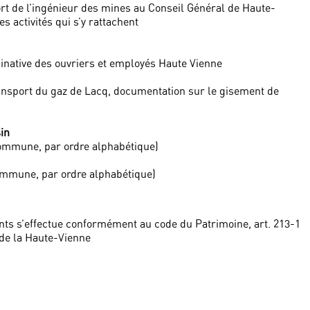
ort de l’ingénieur des mines au Conseil Général de Haute-
es activités qui s’y rattachent
minative des ouvriers et employés Haute Vienne
ansport du gaz de Lacq, documentation sur le gisement de
in
commune, par ordre alphabétique)
ommune, par ordre alphabétique)
ts s’effectue conformément au code du Patrimoine, art. 213-1
de la Haute-Vienne