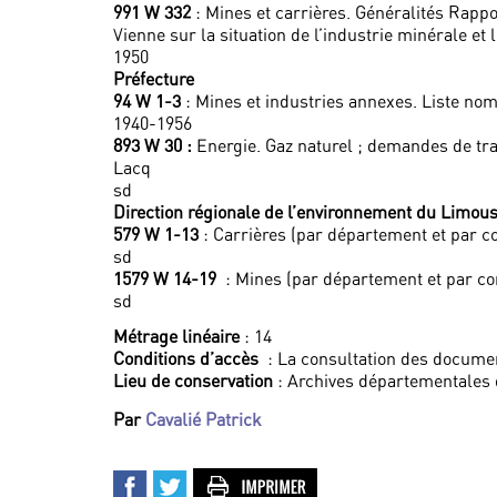
991 W 332
: Mines et carrières. Généralités Rapp
Vienne sur la situation de l’industrie minérale et l
1950
Préfecture
94 W 1-3
: Mines et industries annexes. Liste no
1940-1956
893 W 30 :
Energie. Gaz naturel ; demandes de tr
Lacq
sd
Direction régionale de l’environnement du Limous
579 W 1-13
: Carrières (par département et par 
sd
1579 W 14-19
: Mines (par département et par c
sd
Métrage linéaire
: 14
Conditions d’accès
: La consultation des documen
Lieu de conservation
: Archives départementales 
Par
Cavalié Patrick