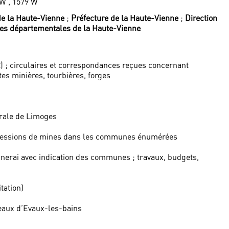
 W , 1579 W
e la Haute-Vienne
;
Préfecture de la Haute-Vienne
;
Direction
es départementales de la Haute-Vienne
) ; circulaires et correspondances reçues concernant
tes minières, tourbières, forges
rale de Limoges
ncessions de mines dans les communes énumérées
nerai avec indication des communes ; travaux, budgets,
tation)
eaux d’Evaux-les-bains