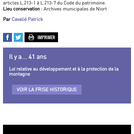
articles L.213-1 à L.213-7 du Code du patrimoine.
Lieu conservation
: Archives municipales de Niort
Par
Cavalié Patrick
Il y a... 41 ans
Loi relative au développement et à la protection de la
montagne
VOIR LA FRISE HISTORIQUE