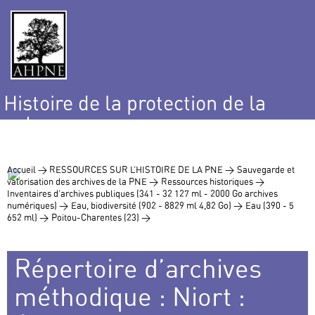
Histoire de la protection de la
nature
et de l’environnement
Accueil >
RESSOURCES SUR L’HISTOIRE DE LA PNE >
Sauvegarde et
valorisation des archives de la PNE >
Ressources historiques >
Inventaires d’archives publiques (341 - 32 127 ml - 2000 Go archives
numériques) >
Eau, biodiversité (902 - 8829 ml 4,82 Go) >
Eau (390 - 5
652 ml) >
Poitou-Charentes (23) >
Répertoire d’archives
méthodique : Niort :