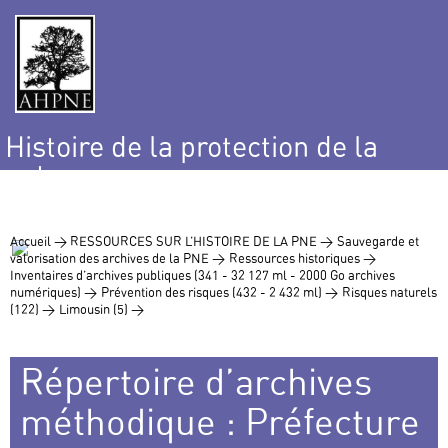
Histoire de la protection de la
nature
et de l’environnement
Accueil >
RESSOURCES SUR L’HISTOIRE DE LA PNE >
Sauvegarde et
valorisation des archives de la PNE >
Ressources historiques >
Inventaires d’archives publiques (341 - 32 127 ml - 2000 Go archives
numériques) >
Prévention des risques (432 - 2 432 ml) >
Risques naturels
(122) >
Limousin (5) >
Répertoire d’archives
méthodique : Préfecture