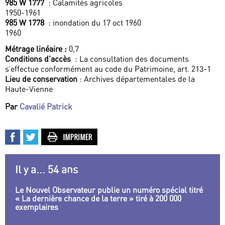
985 W 1777
: Calamités agricoles
1950-1961
985 W 1778
: inondation du 17 oct 1960
1960
Métrage linéaire :
0,7
Conditions d’accès
: La consultation des documents
s’effectue conformément au code du Patrimoine, art. 213-1
Lieu de conservation
: Archives départementales de la
Haute-Vienne
Par
Cavalié Patrick
Il y a... 54 ans
Le Nouvel Observateur publie un numéro spécial titré
« La dernière chance de la terre » tiré à 200 000
exemplaires