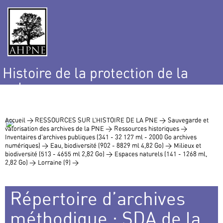
Histoire de la protection de la
nature
et de l’environnement
Accueil >
RESSOURCES SUR L’HISTOIRE DE LA PNE >
Sauvegarde et
valorisation des archives de la PNE >
Ressources historiques >
Inventaires d’archives publiques (341 - 32 127 ml - 2000 Go archives
numériques) >
Eau, biodiversité (902 - 8829 ml 4,82 Go) >
Milieux et
biodiversité (513 - 4655 ml 2,82 Go) >
Espaces naturels (141 - 1268 ml,
2,82 Go) >
Lorraine (9) >
Répertoire d’archives
méthodique : SDA de la