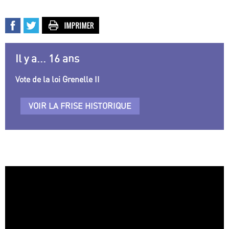
Il y a... 16 ans
Vote de la loi Grenelle II
VOIR LA FRISE HISTORIQUE