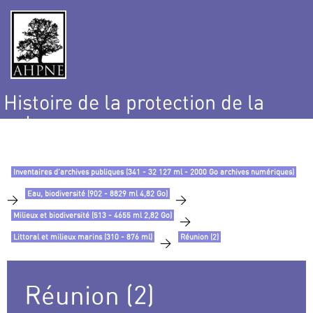
Histoire de la protection de la
nature
et de l’environnement
Inventaires d’archives publiques (341 - 32 127 ml - 2000 Go archives numériques)
Eau, biodiversité (902 - 8829 ml 4,82 Go)
>
>
Milieux et biodiversité (513 - 4655 ml 2,82 Go)
>
Littoral et milieux marins (310 - 876 ml)
Réunion (2)
>
Réunion (2)