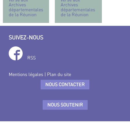
Archives
Archives
départementales
départementales
de la Réunion
de la Réunion
SUIVEZ-NOUS
RSS
Mentions légales
|
Plan du site
NOUS CONTACTER
NOUS SOUTENIR