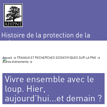
Histoire de la protection de la
nature
et de l’environnement
Accueil >
TRAVAUX ET RECHERCHES SCIENTIFIQUES SUR LA PNE >
Autres événements >
Vivre ensemble avec le
loup. Hier,
aujourd’hui...et demain ?