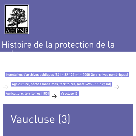
Histoire de la protection de la
nature
et de l’environnement
Inventaires d’archives publiques (341 - 32 127 ml - 2000 Go archives numériques)
Agriculture, pêches maritimes, territoires, forêt (495 - 11 672 ml)
>
>
Agriculture, territoires (183)
Vaucluse (3)
>
Vaucluse (3)