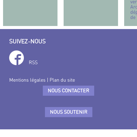
ve
Ar
dé
de
SUIVEZ-NOUS
RSS
Mentions légales
|
Plan du site
NOUS CONTACTER
NOUS SOUTENIR