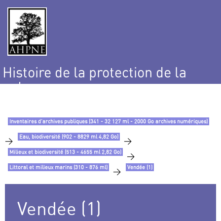
Histoire de la protection de la
nature
et de l’environnement
Inventaires d’archives publiques (341 - 32 127 ml - 2000 Go archives numériques)
Eau, biodiversité (902 - 8829 ml 4,82 Go)
>
>
Milieux et biodiversité (513 - 4655 ml 2,82 Go)
>
Littoral et milieux marins (310 - 876 ml)
Vendée (1)
>
Vendée (1)