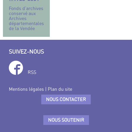
Fonds d’archives
conservé aux
Archives
départementales
de la Vendée
SUIVEZ-NOUS
RSS
Mentions légales
|
Plan du site
NOUS CONTACTER
NOUS SOUTENIR