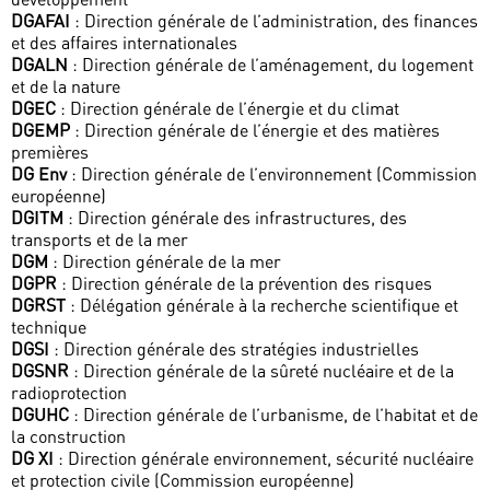
DGAFAI
: Direction générale de l’administration, des finances
et des affaires internationales
DGALN
: Direction générale de l’aménagement, du logement
et de la nature
DGEC
: Direction générale de l’énergie et du climat
DGEMP
: Direction générale de l’énergie et des matières
premières
DG Env
: Direction générale de l’environnement (Commission
européenne)
DGITM
: Direction générale des infrastructures, des
transports et de la mer
DGM
: Direction générale de la mer
DGPR
: Direction générale de la prévention des risques
DGRST
: Délégation générale à la recherche scientifique et
technique
DGSI
: Direction générale des stratégies industrielles
DGSNR
: Direction générale de la sûreté nucléaire et de la
radioprotection
DGUHC
: Direction générale de l’urbanisme, de l’habitat et de
la construction
DG XI
: Direction générale environnement, sécurité nucléaire
et protection civile (Commission européenne)