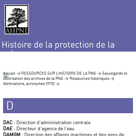
Histoire de la protection de la
nature
et de l’environnement
Accueil >
RESSOURCES SUR L’HISTOIRE DE LA PNE >
Sauvegarde et
valorisation des archives de la PNE >
Ressources historiques >
Abréviations, acronymes (970) >
D
DAC
: Direction d’administration centrale
DAE
: Directeur d’agence de l’eau
DAMGM
: Direction des affaires maritimes et des gens de