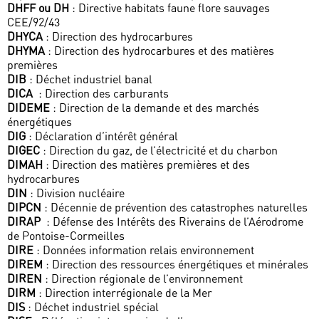
DHFF ou DH
: Directive habitats faune flore sauvages
CEE/92/43
DHYCA
: Direction des hydrocarbures
DHYMA
: Direction des hydrocarbures et des matières
premières
DIB
: Déchet industriel banal
DICA
: Direction des carburants
DIDEME
: Direction de la demande et des marchés
énergétiques
DIG
: Déclaration d’intérêt général
DIGEC
: Direction du gaz, de l’électricité et du charbon
DIMAH
: Direction des matières premières et des
hydrocarbures
DIN
: Division nucléaire
DIPCN
: Décennie de prévention des catastrophes naturelles
DIRAP
: Défense des Intérêts des Riverains de l’Aérodrome
de Pontoise-Cormeilles
DIRE
: Données information relais environnement
DIREM
: Direction des ressources énergétiques et minérales
DIREN
: Direction régionale de l’environnement
DIRM
: Direction interrégionale de la Mer
DIS
: Déchet industriel spécial