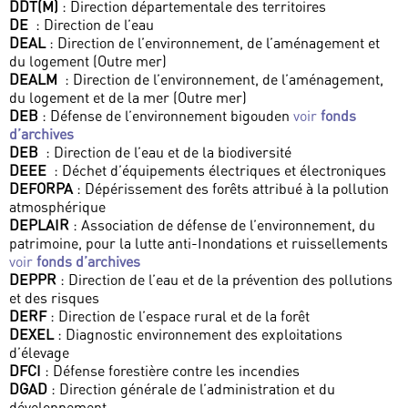
DDT(M)
: Direction départementale des territoires
DE
: Direction de l’eau
DEAL
: Direction de l’environnement, de l’aménagement et
du logement (Outre mer)
DEALM
: Direction de l’environnement, de l’aménagement,
du logement et de la mer (Outre mer)
DEB
: Défense de l’environnement bigouden
voir
fonds
d’archives
DEB
: Direction de l’eau et de la biodiversité
DEEE
: Déchet d’équipements électriques et électroniques
DEFORPA
: Dépérissement des forêts attribué à la pollution
atmosphérique
DEPLAIR
: Association de défense de l’environnement, du
patrimoine, pour la lutte anti-Inondations et ruissellements
voir
fonds d’archives
DEPPR
: Direction de l’eau et de la prévention des pollutions
et des risques
DERF
: Direction de l’espace rural et de la forêt
DEXEL
: Diagnostic environnement des exploitations
d’élevage
DFCI
: Défense forestière contre les incendies
DGAD
: Direction générale de l’administration et du
développement