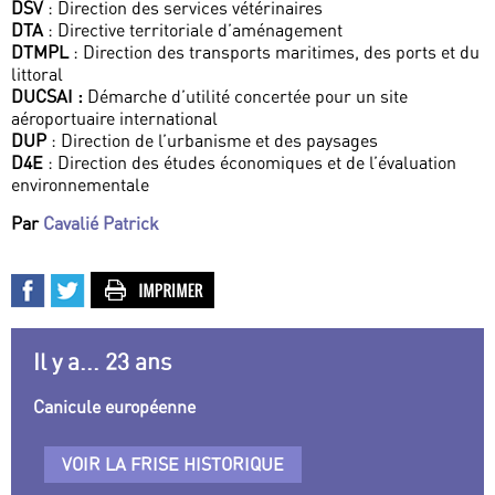
DSV
: Direction des services vétérinaires
DTA
: Directive territoriale d’aménagement
DTMPL
: Direction des transports maritimes, des ports et du
littoral
DUCSAI :
Démarche d’utilité concertée pour un site
aéroportuaire international
DUP
: Direction de l’urbanisme et des paysages
D4E
: Direction des études économiques et de l’évaluation
environnementale
Par
Cavalié Patrick
Il y a... 23 ans
Canicule européenne
VOIR LA FRISE HISTORIQUE