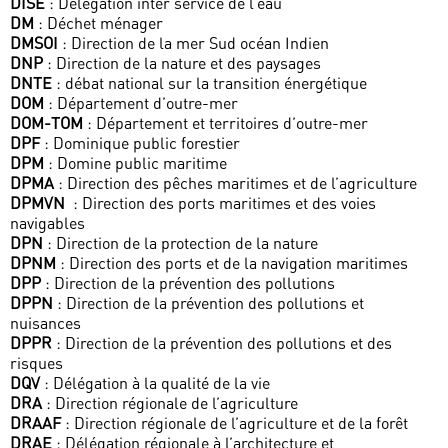
DISE
: Délégation inter service de l’eau
DM
: Déchet ménager
DMSOI
: Direction de la mer Sud océan Indien
DNP
: Direction de la nature et des paysages
DNTE
: débat national sur la transition énergétique
DOM
: Département d’outre-mer
DOM-TOM
: Département et territoires d’outre-mer
DPF
: Dominique public forestier
DPM
: Domine public maritime
DPMA
: Direction des pêches maritimes et de l’agriculture
DPMVN
: Direction des ports maritimes et des voies
navigables
DPN
: Direction de la protection de la nature
DPNM
: Direction des ports et de la navigation maritimes
DPP
: Direction de la prévention des pollutions
DPPN
: Direction de la prévention des pollutions et
nuisances
DPPR
: Direction de la prévention des pollutions et des
risques
DQV
: Délégation à la qualité de la vie
DRA
: Direction régionale de l’agriculture
DRAAF
: Direction régionale de l’agriculture et de la forêt
DRAE
: Délégation régionale à l’architecture et