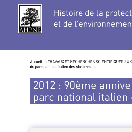
Histoire de la protec
et de l’environnemen
Accueil >
TRAVAUX ET RECHERCHES SCIENTIFIQUES SUR
du parc national italien des Abruzzes >
2012 : 90ème anniver
parc national italie