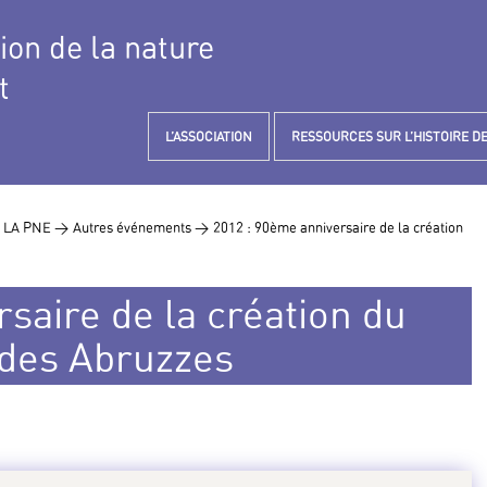
tion de la nature
t
L’ASSOCIATION
RESSOURCES SUR L’HISTOIRE DE
 LA PNE >
Autres événements >
2012 : 90ème anniversaire de la création
saire de la création du
n des Abruzzes