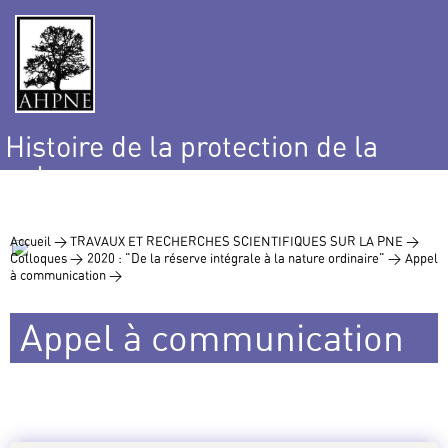
Histoire de la protection de la
nature
et de l’environnement
Accueil >
TRAVAUX ET RECHERCHES SCIENTIFIQUES SUR LA PNE >
Colloques >
2020 : "De la réserve intégrale à la nature ordinaire" >
Appel
à communication >
Appel à communication