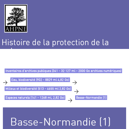
Histoire de la protection de la
nature
et de l’environnement
Inventaires d’archives publiques (341 - 32 127 ml - 2000 Go archives numériques)
Eau, biodiversité (902 - 8829 ml 4,82 Go)
>
>
Milieux et biodiversité (513 - 4655 ml 2,82 Go)
>
Espaces naturels (141 - 1268 ml, 2,82 Go)
Basse-Normandie (1)
>
Basse-Normandie (1)