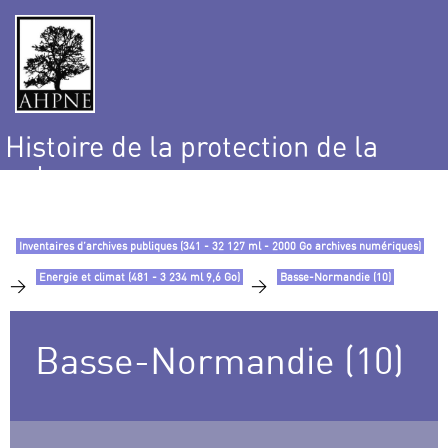
Histoire de la protection de la
nature
et de l’environnement
Inventaires d’archives publiques (341 - 32 127 ml - 2000 Go archives numériques)
Energie et climat (481 - 3 234 ml 9,6 Go)
Basse-Normandie (10)
>
>
Basse-Normandie (10)