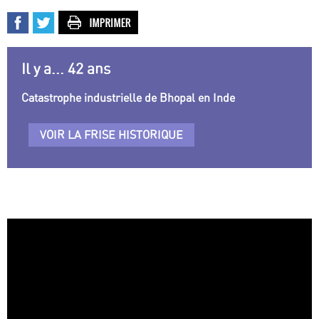
Il y a... 42 ans
Catastrophe industrielle de Bhopal en Inde
VOIR LA FRISE HISTORIQUE