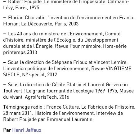
–
Robert Poujade. Le ministère de l’impossible. Calmann-
Lévy, Paris, 1975
–
Florian Charvolin. ’invention de l’environnement en France.
Florian. La Découverte, Paris, 2003
–
Les 40 ans du ministère de l’Environnement, Comité
d’histoire, ministère de l’Écologie, du Développement
durable et de l’Énergie. Revue Pour mémoire. Hors-série
printemps 2013
–
Sous la direction de Stéphane Frioux et Vincent Lemire.
L’invention politique de l’environnement, Revue VINGTIEME
SIECLE, N° spécial, 2012
–
Sous la direction de Cécile Blatrix et Laurent Gervereau.
Tout vert ! Le grand tournant de l’écologie 1969-1975, Musée
du vivant, AgroParisTech, 2016
Témoignage radio : France Culture, La Fabrique de l’Histoire.
28 mars 2011. Histoire de l’environnement. Interview de
Robert Poujade par Emmanuel Laurentin.
Par
Henri Jaffeux