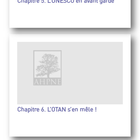
Chapitre 5. L’UNESCO en avant garde
Chapitre 6. L’OTAN s’en mêle !