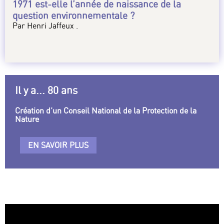
1971 est-elle l’année de naissance de la
question environnementale ?
Par Henri Jaffeux .
Il y a... 80 ans
Création d’un Conseil National de la Protection de la
Nature
EN SAVOIR PLUS