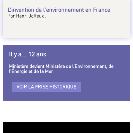
L’invention de l’environnement en France
Par Henri Jaffeux .
Il y a... 12 ans
Ministère devient Ministère de l’Environnement, de
l’Énergie et de la Mer
VOIR LA FRISE HISTORIQUE