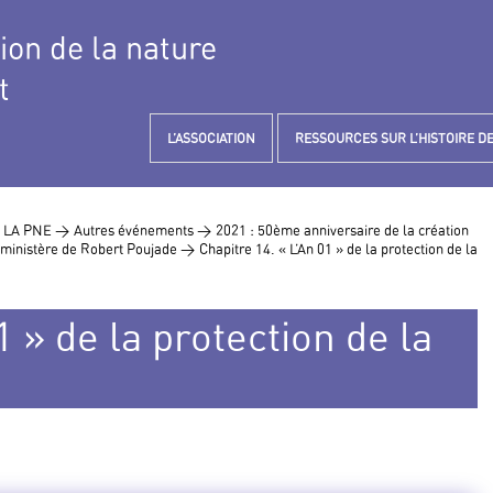
tion de la nature
t
L’ASSOCIATION
RESSOURCES SUR L’HISTOIRE DE
 LA PNE >
Autres événements >
2021 : 50ème anniversaire de la création
 ministère de Robert Poujade >
Chapitre 14. « L’An 01 » de la protection de la
1 » de la protection de la