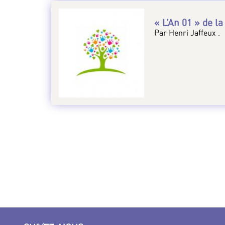
« L’An 01 » de la
Par Henri Jaffeux .