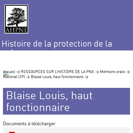
Histoire de la protection de la
nature
et de l’environnement
Accueil >
RESSOURCES SUR L’HISTOIRE DE LA PNE >
Mémoire orale >
National (29) >
Blaise Louis, haut fonctionnaire >
Blaise Louis, haut
fonctionnaire
Documents à télécharger